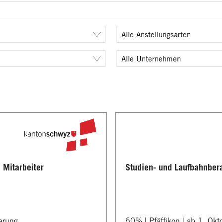
Alle Anstellungsarten
Alle Unternehmen
 Mitarbeiter
Studien- und Laufbahnberat
arung
60% | Pfäffikon | ab 1. Ok