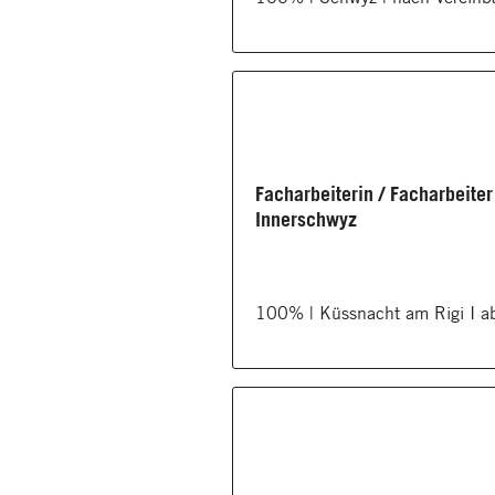
Facharbeiterin / Facharbeiter
Innerschwyz
100% | Küssnacht am Rigi I a