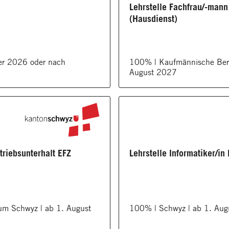
Lehrstelle Fachfrau/-mann
(Hausdienst)
er 2026 oder nach
100% | Kaufmännische Beru
August 2027
triebsunterhalt EFZ
Lehrstelle Informatiker/in
um Schwyz | ab 1. August
100% | Schwyz | ab 1. Au