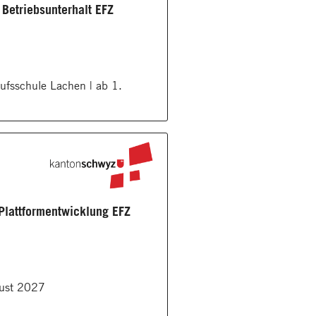
 Betriebsunterhalt EFZ
fsschule Lachen | ab 1.
 Plattformentwicklung EFZ
gust 2027